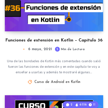
Funciones de extensión en Kotlin – Capítulo 36
6 mayo, 2021
5
Min de Lectura
Una de las bondades de Kotlin más comentadas cuando salió
fueron las funciones de extensión y en este capítulo te voy a
enseñar a usarlas y además te mostraré algunas…
Curso de Android en Kotlin
2
61116
11