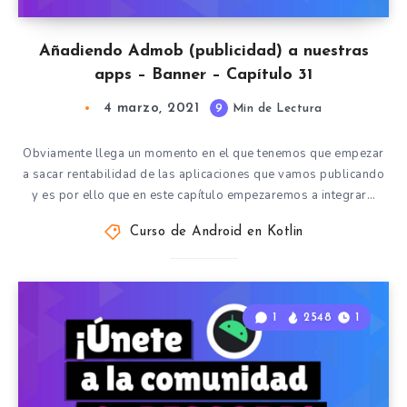
Añadiendo Admob (publicidad) a nuestras
apps – Banner – Capítulo 31
4 marzo, 2021
9
Min de Lectura
Obviamente llega un momento en el que tenemos que empezar
a sacar rentabilidad de las aplicaciones que vamos publicando
y es por ello que en este capítulo empezaremos a integrar…
Curso de Android en Kotlin
1
2548
1