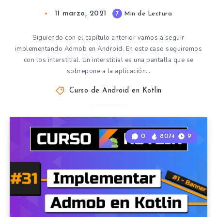
11 marzo, 2021
7
Min de Lectura
Siguiendo con el capítulo anterior vamos a seguir
implementando Admob en Android. En este caso seguiremos
con los interstitial. Un interstitial es una pantalla que se
sobrepone a la aplicación…
Curso de Android en Kotlin
0
8074
9