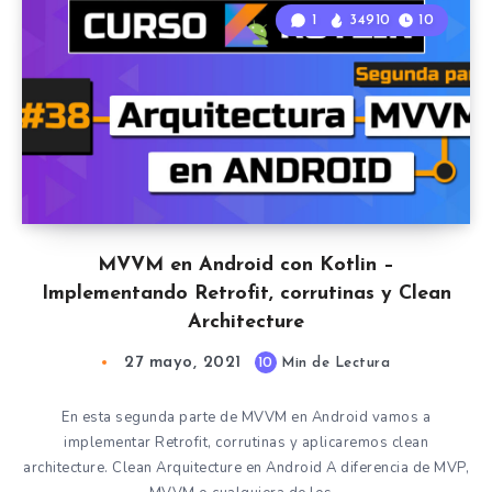
1
34910
10
MVVM en Android con Kotlin –
Implementando Retrofit, corrutinas y Clean
Architecture
27 mayo, 2021
10
Min de Lectura
En esta segunda parte de MVVM en Android vamos a
implementar Retrofit, corrutinas y aplicaremos clean
architecture. Clean Arquitecture en Android A diferencia de MVP,