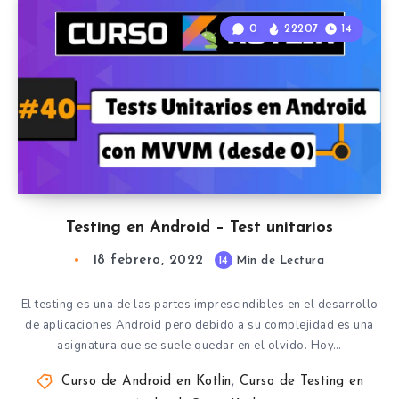
0
22207
14
Testing en Android – Test unitarios
18 febrero, 2022
14
Min de Lectura
El testing es una de las partes imprescindibles en el desarrollo
de aplicaciones Android pero debido a su complejidad es una
asignatura que se suele quedar en el olvido. Hoy…
Curso de Android en Kotlin
,
Curso de Testing en