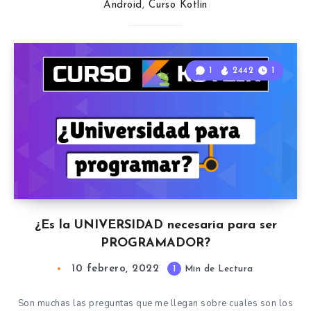
Android
,
Curso Kotlin
1
2442
1
¿Es la UNIVERSIDAD necesaria para ser
PROGRAMADOR?
10 febrero, 2022
1
Min de Lectura
Son muchas las preguntas que me llegan sobre cuales son los