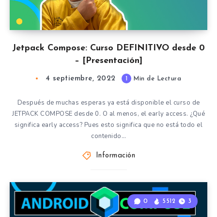
Jetpack Compose: Curso DEFINITIVO desde 0
– [Presentación]
4 septiembre, 2022
1
Min de Lectura
Después de muchas esperas ya está disponible el curso de
JETPACK COMPOSE desde 0. O al menos, el early access. ¿Qué
significa early access? Pues esto significa que no está todo el
contenido…
Información
0
5512
3