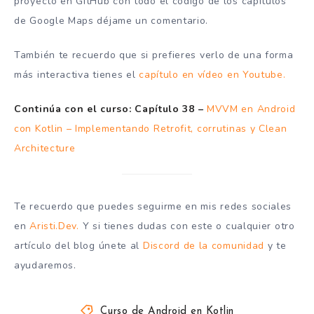
proyecto en GitHub con todo el código de los capítulos
de Google Maps déjame un comentario.
También te recuerdo que si prefieres verlo de una forma
más interactiva tienes el
capítulo en vídeo en Youtube.
Continúa con el curso:
Capítulo 38 –
MVVM en Android
con Kotlin – Implementando Retrofit, corrutinas y Clean
Architecture
Te recuerdo que puedes seguirme en mis redes sociales
en
Aristi.Dev.
Y si tienes dudas con este o cualquier otro
artículo del blog únete al
Discord de la comunidad
y te
ayudaremos.
Curso de Android en Kotlin