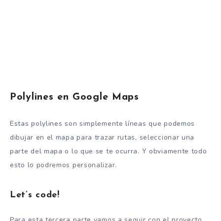
Polylines en Google Maps
Estas polylines son simplemente líneas que podemos
dibujar en el mapa para trazar rutas, seleccionar una
parte del mapa o lo que se te ocurra. Y obviamente todo
esto lo podremos personalizar.
Let’s code!
Para esta tercera parte vamos a seguir con el proyecto