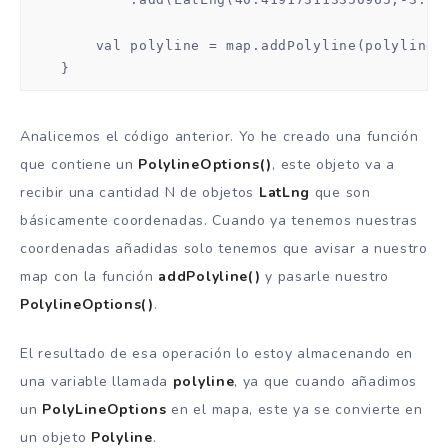
        val polyline = map.addPolyline(polylineOp
    }
Analicemos el código anterior. Yo he creado una función
que contiene un
PolylineOptions()
, este objeto va a
recibir una cantidad N de objetos
LatLng
que son
básicamente coordenadas. Cuando ya tenemos nuestras
coordenadas añadidas solo tenemos que avisar a nuestro
map con la función
addPolyline()
y pasarle nuestro
PolylineOptions()
.
El resultado de esa operación lo estoy almacenando en
una variable llamada
polyline
, ya que cuando añadimos
un
PolyLineOptions
en el mapa, este ya se convierte en
un objeto
Polyline
.