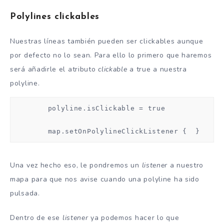
Polylines clickables
Nuestras líneas también pueden ser clickables aunque
por defecto no lo sean. Para ello lo primero que haremos
será añadirle el atributo
clickable
a true a nuestra
polyline.
        polyline.isClickable = true

        map.setOnPolylineClickListener {  }
Una vez hecho eso, le pondremos un
listener
a nuestro
mapa para que nos avise cuando una polyline ha sido
pulsada.
Dentro de ese
listener
ya podemos hacer lo que