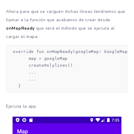
Ahora para que se carguen dichas líneas tendremos que
llamar a la función que acabamos de crear desde
onMapReady
que será el método que se ejecuta al
cargar el mapa.
  override fun onMapReady(googleMap: GoogleMap) {
        map = googleMap

        createPolylines()

        ...

        ...

    }
Ejecuta la app.