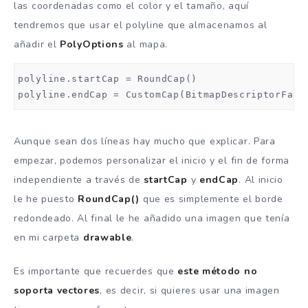
las coordenadas como el color y el tamaño, aquí
tendremos que usar el polyline que almacenamos al
añadir el
PolyOptions
al mapa.
polyline.startCap = RoundCap()

polyline.endCap = CustomCap(BitmapDescriptorFact
Aunque sean dos líneas hay mucho que explicar. Para
empezar, podemos personalizar el inicio y el fin de forma
independiente a través de
startCap
y
endCap
. Al inicio
le he puesto
RoundCap()
que es simplemente el borde
redondeado. Al final le he añadido una imagen que tenía
en mi carpeta
drawable
.
Es importante que recuerdes que
este método no
soporta vectores
, es decir, si quieres usar una imagen