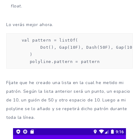
float
.
Lo verás mejor ahora.
     val pattern = listOf(

            Dot(), Gap(10F), Dash(50F), Gap(10F)

        )

        polyline.pattern = pattern
Fíjate que he creado una lista en la cual he metido mi
patrón. Según la lista anterior será un punto, un espacio
de 10, un guión de 50 y otro espacio de 10. Luego a mi
polyline se lo añado y se repetirá dicho patrón durante
toda la línea.