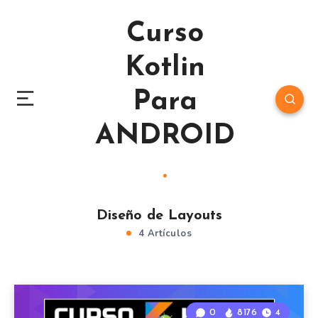
Curso
Kotlin
Para
ANDROID
Diseño de Layouts
4 Artículos
0
8176
4