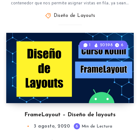
contenedor que nos permite asignar vistas en fila, ya sean…
Diseño de Layouts
1
20598
6
FrameLayout – Diseño de layouts
3 agosto, 2020
6
Min de Lectura