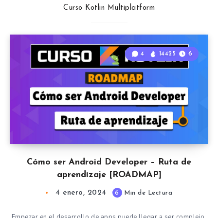
Curso Kotlin Multiplatform
4
14425
6
Cómo ser Android Developer – Ruta de
aprendizaje [ROADMAP]
4 enero, 2024
6
Min de Lectura
Empezar en el desarrollo de apps puede llegar a ser complejo.