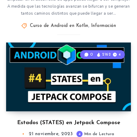
A medida que las tecnologías avanzan se bifurcan y se generan
tantos caminos distintos que puede llegar a ser…
Curso de Android en Kotlin
,
Información
0
2162
4
Estados (STATES) en Jetpack Compose
21 noviembre, 2023
4
Min de Lectura