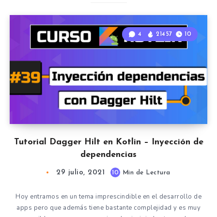
4
21457
10
Tutorial Dagger Hilt en Kotlin – Inyección de
dependencias
29 julio, 2021
10
Min de Lectura
Hoy entramos en un tema imprescindible en el desarrollo de
apps pero que además tiene bastante complejidad y es muy