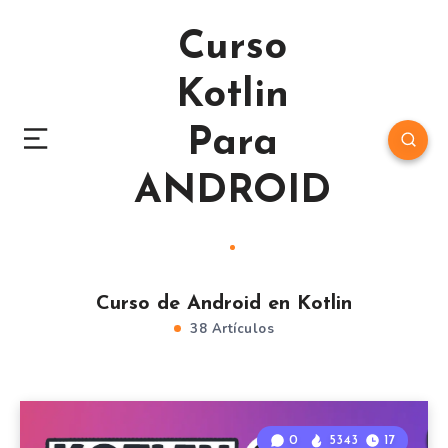
Curso
Kotlin
Para
ANDROID
Curso de Android en Kotlin
38 Artículos
0
5343
17