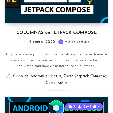
COLUMNAS en JETPACK COMPOSE
4 enero, 2022
4
Min de Lectura
Hoy vamos a seguir con el curso de Jetpack Compose donde te
voy a explicar que son las columnas. En el vídeo anterior
estuvimos hablando de la introducción a Jetpack…
Curso de Android en Kotlin
,
Curso Jetpack Compose
,
Curso Kotlin
3
13647
4