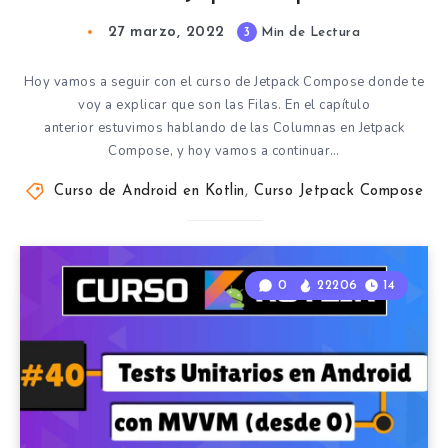
27 marzo, 2022
3
Min de Lectura
Hoy vamos a seguir con el curso de Jetpack Compose donde te
voy a explicar que son las Filas. En el capítulo
anterior estuvimos hablando de las Columnas en Jetpack
Compose, y hoy vamos a continuar…
Curso de Android en Kotlin
,
Curso Jetpack Compose
0
22206
14