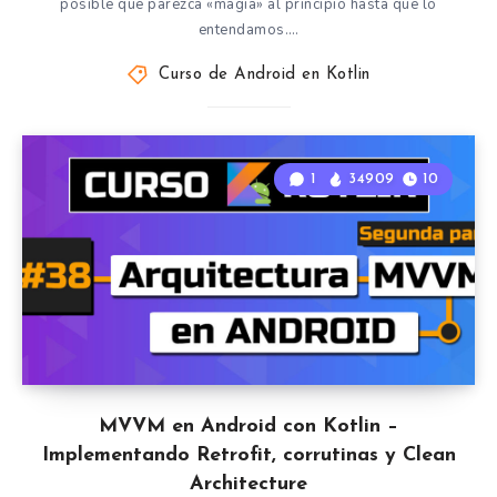
posible que parezca «magia» al principio hasta que lo
entendamos….
Curso de Android en Kotlin
1
34909
10
MVVM en Android con Kotlin –
Implementando Retrofit, corrutinas y Clean
Architecture