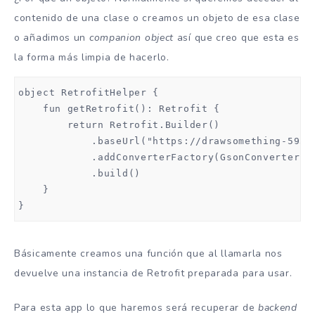
contenido de una clase o creamos un objeto de esa clase
o añadimos un
companion object
así que creo que esta es
la forma más limpia de hacerlo.
object RetrofitHelper {

    fun getRetrofit(): Retrofit {

        return Retrofit.Builder()

            .baseUrl("https://drawsomething-5932
            .addConverterFactory(GsonConverterFac
            .build()

    }

}
Básicamente creamos una función que al llamarla nos
devuelve una instancia de Retrofit preparada para usar.
Para esta app lo que haremos será recuperar de
backend