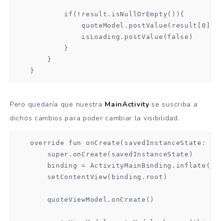
            if(!result.isNullOrEmpty()){

                quoteModel.postValue(result[0])

                isLoading.postValue(false)

            }

        }

    }
Pero quedaría que nuestra
MainActivity
se suscriba a
dichos cambios para poder cambiar la visibilidad.
    override fun onCreate(savedInstanceState: Bun
        super.onCreate(savedInstanceState)

        binding = ActivityMainBinding.inflate(lay
        setContentView(binding.root)

        quoteViewModel.onCreate()
