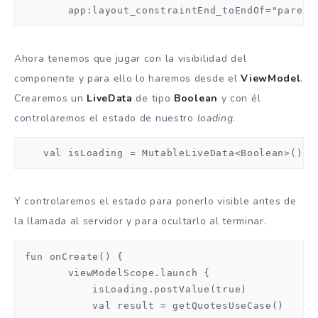
        app:layout_constraintEnd_toEndOf="parent
Ahora tenemos que jugar con la visibilidad del
componente y para ello lo haremos desde el
ViewModel
.
Crearemos un
LiveData
de tipo
Boolean
y con él
controlaremos el estado de nuestro
loading
.
    val isLoading = MutableLiveData<Boolean>()
Y controlaremos el estado para ponerlo visible antes de
la llamada al servidor y para ocultarlo al terminar.
 fun onCreate() {

        viewModelScope.launch {

            isLoading.postValue(true)

            val result = getQuotesUseCase()
