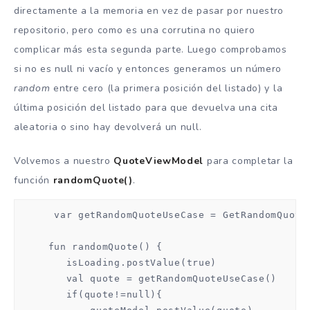
directamente a la memoria en vez de pasar por nuestro
repositorio, pero como es una corrutina no quiero
complicar más esta segunda parte. Luego comprobamos
si no es null ni vacío y entonces generamos un número
random
entre cero (la primera posición del listado) y la
última posición del listado para que devuelva una cita
aleatoria o sino hay devolverá un null.
Volvemos a nuestro
QuoteViewModel
para completar la
función
randomQuote()
.
      var getRandomQuoteUseCase = GetRandomQuoteU
     fun randomQuote() {

        isLoading.postValue(true)

        val quote = getRandomQuoteUseCase()

        if(quote!=null){
