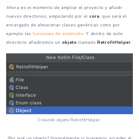
Ahora es el momento de ampliar el proyecto y añadir
nuevos directorios, empezando por el
core
, que será el
encargado de almacenar clases genéricas como por
ejemplo las
funciones de extensión
. Y dentro de este
directorio añadiremos un
objeto
llamado
RetrofitHelper
.
Creando objeto RetrofitHelper.
¿Por qué un objeto? Normalmente si queremos acceder al