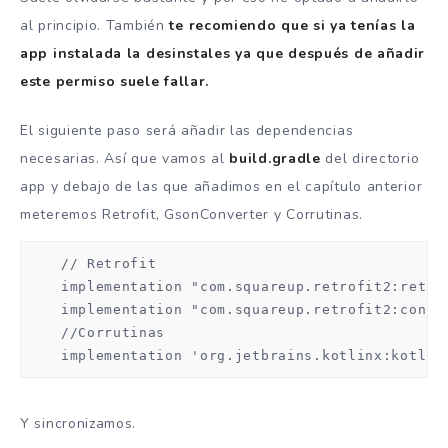
al principio. También
te recomiendo que si ya tenías la
app instalada la desinstales ya que después de añadir
este permiso suele fallar.
El siguiente paso será añadir las dependencias
necesarias. Así que vamos al
build.gradle
del directorio
app y debajo de las que añadimos en el capítulo anterior
meteremos Retrofit, GsonConverter y Corrutinas.
    // Retrofit

    implementation "com.squareup.retrofit2:retrof
    implementation "com.squareup.retrofit2:conver
    //Corrutinas

    implementation 'org.jetbrains.kotlinx:kotlin
Y sincronizamos.