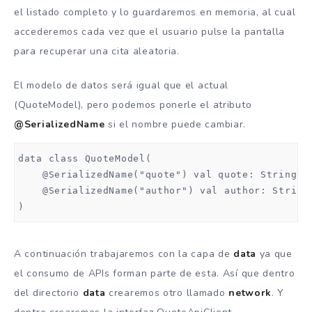
el listado completo y lo guardaremos en memoria, al cual
accederemos cada vez que el usuario pulse la pantalla
para recuperar una cita aleatoria.
El modelo de datos será igual que el actual
(QuoteModel), pero podemos ponerle el atributo
@SerializedName
si el nombre puede cambiar.
data class QuoteModel(

    @SerializedName("quote") val quote: String,

    @SerializedName("author") val author: String

)
A continuación trabajaremos con la capa de
data
ya que
el consumo de APIs forman parte de esta. Así que dentro
del directorio
data
crearemos otro llamado
network
. Y