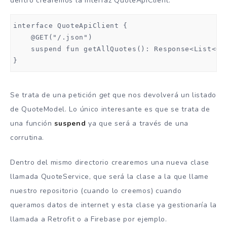
dentro crearemos la interfaz QuoteApiClient.
interface QuoteApiClient {

    @GET("/.json")

    suspend fun getAllQuotes(): Response<List<Quo
}
Se trata de una petición
get
que nos devolverá un listado
de QuoteModel. Lo único interesante es que se trata de
una función
suspend
ya que será a través de una
corrutina.
Dentro del mismo directorio crearemos una nueva clase
llamada QuoteService, que será la clase a la que llame
nuestro repositorio (cuando lo creemos) cuando
queramos datos de internet y esta clase ya gestionaría la
llamada a Retrofit o a Firebase por ejemplo.