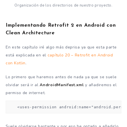
Organización de los directorios de nuestro proyecto.
Implementando Retrofit 2 en Android con
Clean Architecture
En este capítulo iré algo más deprisa ya que esta parte
está explicada en el
capítulo 20 – Retrofit en Android
con Kotlin
.
Lo primero que haremos antes de nada ya que se suele
olvidar será ir al
AndroidManifest.xml
y añadiremos el
permiso de internet.
    <uses-permission android:name="android.permi
Suele olvidarse bastante y por eso he optado a añadirlo