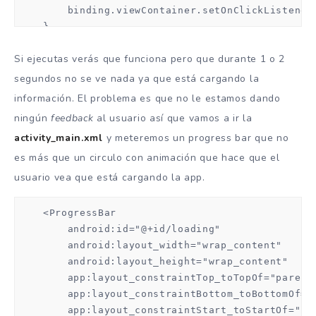
        binding.viewContainer.setOnClickListener 
    }
Si ejecutas verás que funciona pero que durante 1 o 2
segundos no se ve nada ya que está cargando la
información. El problema es que no le estamos dando
ningún
feedback
al usuario así que vamos a ir la
activity_main.xml
y meteremos un progress bar que no
es más que un circulo con animación que hace que el
usuario vea que está cargando la app.
    <ProgressBar

        android:id="@+id/loading"

        android:layout_width="wrap_content"

        android:layout_height="wrap_content"

        app:layout_constraintTop_toTopOf="parent"
        app:layout_constraintBottom_toBottomOf="p
        app:layout_constraintStart_toStartOf="par