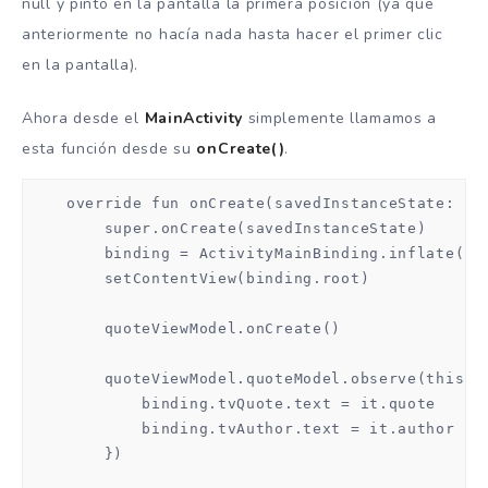
null y pinto en la pantalla la primera posición (ya que
anteriormente no hacía nada hasta hacer el primer clic
en la pantalla).
Ahora desde el
MainActivity
simplemente llamamos a
esta función desde su
onCreate()
.
    override fun onCreate(savedInstanceState: Bun
        super.onCreate(savedInstanceState)

        binding = ActivityMainBinding.inflate(lay
        setContentView(binding.root)

        quoteViewModel.onCreate()

        quoteViewModel.quoteModel.observe(this, O
            binding.tvQuote.text = it.quote

            binding.tvAuthor.text = it.author

        })
