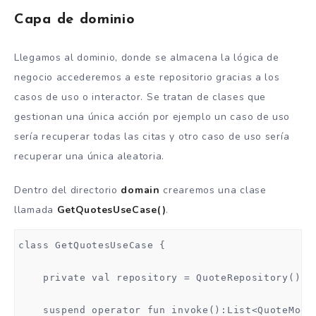
Capa de dominio
Llegamos al dominio, donde se almacena la lógica de
negocio accederemos a este repositorio gracias a los
casos de uso o interactor. Se tratan de clases que
gestionan una única acción por ejemplo un caso de uso
sería recuperar todas las citas y otro caso de uso sería
recuperar una única aleatoria.
Dentro del directorio
domain
crearemos una clase
llamada
GetQuotesUseCase()
.
class GetQuotesUseCase {

    private val repository = QuoteRepository()

    suspend operator fun invoke():List<QuoteModel