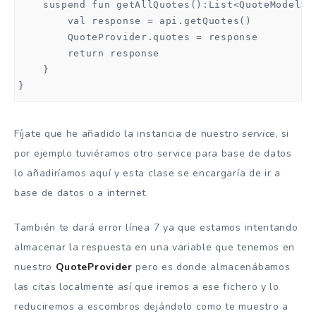
    suspend fun getAllQuotes():List<QuoteModel>{

        val response = api.getQuotes()

        QuoteProvider.quotes = response

        return response

    }

}
Fíjate que he añadido la instancia de nuestro
service
, si
por ejemplo tuviéramos otro service para base de datos
lo añadiríamos aquí y esta clase se encargaría de ir a
base de datos o a internet.
También te dará error línea 7 ya que estamos intentando
almacenar la respuesta en una variable que tenemos en
nuestro
QuoteProvider
pero es donde almacenábamos
las citas localmente así que iremos a ese fichero y lo
reduciremos a escombros dejándolo como te muestro a