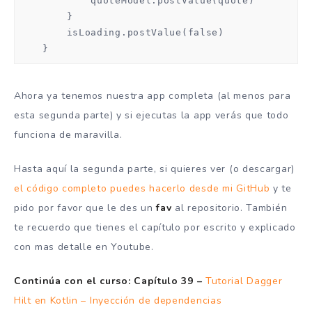
            quoteModel.postValue(quote)

        }

        isLoading.postValue(false)

    }
Ahora ya tenemos nuestra app completa (al menos para
esta segunda parte) y si ejecutas la app verás que todo
funciona de maravilla.
Hasta aquí la segunda parte, si quieres ver (o descargar)
el código completo puedes hacerlo desde mi GitHub
y te
pido por favor que le des un
fav
al repositorio. También
te recuerdo que tienes el capítulo por escrito y explicado
con mas detalle en Youtube.
Continúa con el curso:
Capítulo 39 –
Tutorial Dagger
Hilt en Kotlin – Inyección de dependencias