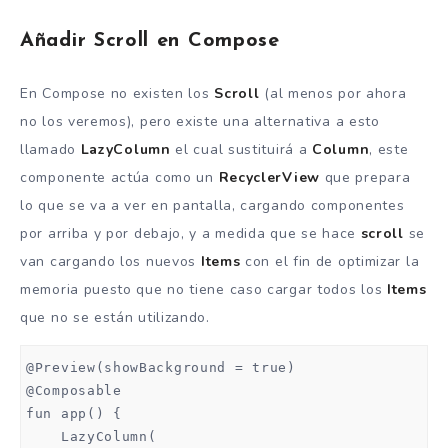
Añadir Scroll en Compose
En Compose no existen los
Scroll
(al menos por ahora
no los veremos), pero existe una alternativa a esto
llamado
LazyColumn
el cual sustituirá a
Column
, este
componente actúa como un
RecyclerView
que prepara
lo que se va a ver en pantalla, cargando componentes
por arriba y por debajo, y a medida que se hace
scroll
se
van cargando los nuevos
Items
con el fin de optimizar la
memoria puesto que no tiene caso cargar todos los
Items
que no se están utilizando.
@Preview(showBackground = true)

@Composable

fun app() {

    LazyColumn(
