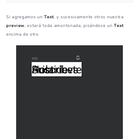
Si agregamos un
Text
, y sucesivamente otros nuestra
preview
, estará toda amontonada, pisándose un
Text
encima de otro