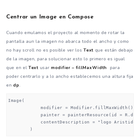
Centrar un Image en Compose
Cuando emulamos el proyecto al momento de rotar la
pantalla aun la imagen no abarca todo el ancho y como
no hay scroll no es posible ver los
Text
que están debajo
de la imagen, para solucionar esto lo primero es igual
que en el
Text
usar
modifier – fillMaxWidth
para
poder centrarlo y a lo ancho establecemos una altura fija
en
dp
.
Image(

            modifier = Modifier.fillMaxWidth().he
            painter = painterResource(id = R.draw
            contentDescription = "logo Aristidevs
        )