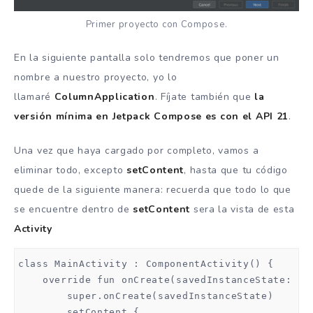
Primer proyecto con Compose.
En la siguiente pantalla solo tendremos que poner un
nombre a nuestro proyecto, yo lo
llamaré
ColumnApplication
. Fíjate también que
la
versión mínima en Jetpack Compose es con el API 21
.
Una vez que haya cargado por completo, vamos a
eliminar todo, excepto
setContent
, hasta que tu código
quede de la siguiente manera: recuerda que todo lo que
se encuentre dentro de
setContent
sera la vista de esta
Activity
class MainActivity : ComponentActivity() {

    override fun onCreate(savedInstanceState: Bun
        super.onCreate(savedInstanceState)

        setContent {
