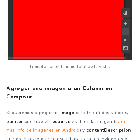
Ejemplo con el tamaño total de la vista.
Agregar una imagen a un Column en
Compose
Si queremos agregar un
Image
este traerá dos valores,
painter
que trae el
resource
es decir la imagen (
para
mas info de imagenes en Android
) y
contentDescription
que es el texto que se escuchara para los invidentes o