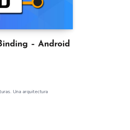
inding – Android
turas. Una arquitectura