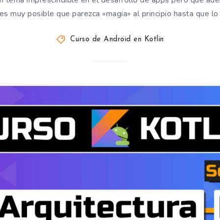
 tema imprescindible en el desarrollo de apps pero que ad
es muy posible que parezca «magia» al principio hasta que 
Curso de Android en Kotlin