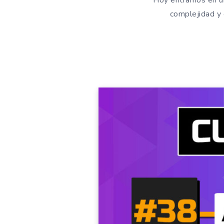
Hoy entramos en un
complejidad y 