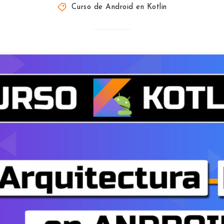
Curso de Android en Kotlin