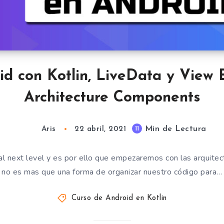
 con Kotlin, LiveData y View B
Architecture Components
Min de Lectura
11
Aris
22 abril, 2021
al next level y es por ello que empezaremos con las arquitec
no es mas que una forma de organizar nuestro código para…
Curso de Android en Kotlin