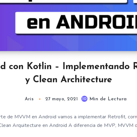
con Kotlin – Implementando Ret
y Clean Architecture
Min de Lectura
10
Aris
27 mayo, 2021
rte de MVVM en Android vamos a implementar Retrofit, corru
. Clean Arquitecture en Android A diferencia de MVP, MVVM o