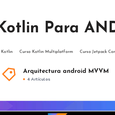
 Kotlin Para A
 Kotlin
Curso Kotlin Multiplatform
Curso Jetpack C
Arquitectura android MVVM
4 Artículos