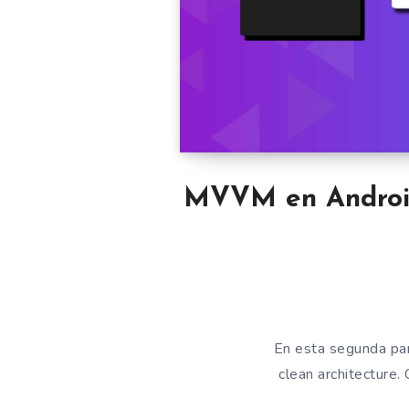
MVVM en Android 
En esta segunda pa
clean architecture