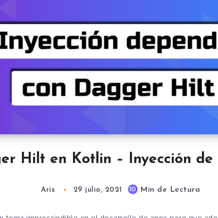
er Hilt en Kotlin – Inyección d
Min de Lectura
10
Aris
29 julio, 2021