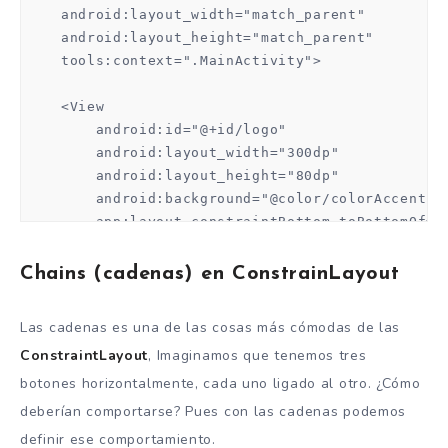
    android:layout_width="match_parent"

    android:layout_height="match_parent"

    tools:context=".MainActivity">

    <View

        android:id="@+id/logo"

        android:layout_width="300dp"

        android:layout_height="80dp"

        android:background="@color/colorAccent"

        app:layout_constraintBottom_toBottomOf="p
        app:layout_constraintLeft_toLeftOf="paren
        app:layout_constraintRight_toRightOf="par
Chains (cadenas) en ConstrainLayout
        app:layout_constraintTop_toTopOf="parent"
        app:layout_constraintVertical_bias="0.15"
Las cadenas es una de las cosas más cómodas de las
ConstraintLayout
, Imaginamos que tenemos tres
    <EditText

botones horizontalmente, cada uno ligado al otro. ¿Cómo
        android:id="@+id/etUsername"

        android:layout_width="0dp"

deberían comportarse? Pues con las cadenas podemos
        android:layout_height="wrap_content"

definir ese comportamiento.