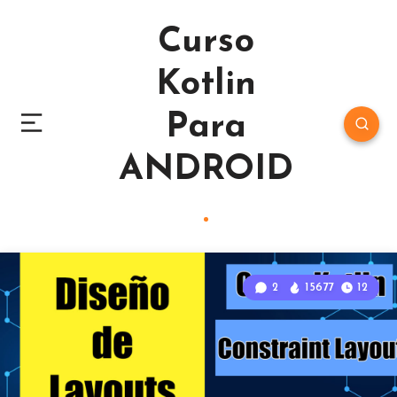
Curso
Kotlin
Para
ANDROID
2
15677
12