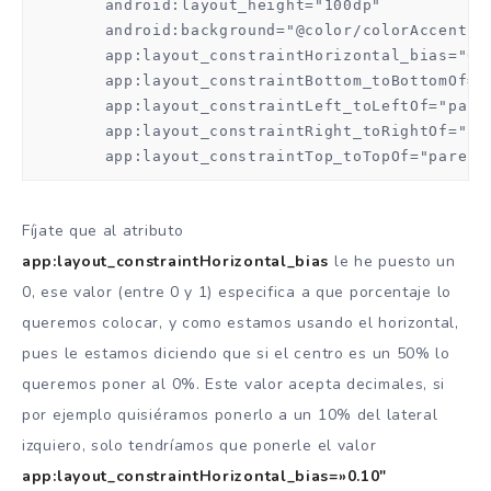
        android:layout_height="100dp"

        android:background="@color/colorAccent"

        app:layout_constraintHorizontal_bias="0"

        app:layout_constraintBottom_toBottomOf="p
        app:layout_constraintLeft_toLeftOf="paren
        app:layout_constraintRight_toRightOf="par
        app:layout_constraintTop_toTopOf="parent
Fíjate que al atributo
app:layout_constraintHorizontal_bias
le he puesto un
0, ese valor (entre 0 y 1) especifica a que porcentaje lo
queremos colocar, y como estamos usando el horizontal,
pues le estamos diciendo que si el centro es un 50% lo
queremos poner al 0%. Este valor acepta decimales, si
por ejemplo quisiéramos ponerlo a un 10% del lateral
izquiero, solo tendríamos que ponerle el valor
app:layout_constraintHorizontal_bias=»0.10″