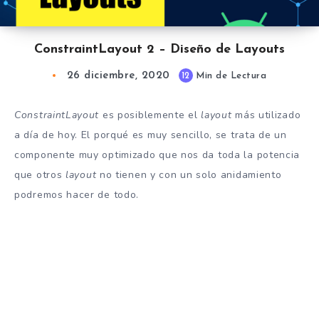
ConstraintLayout 2 – Diseño de Layouts
26 diciembre, 2020
12
Min de Lectura
ConstraintLayout
es posiblemente el
layout
más utilizado
a día de hoy. El porqué es muy sencillo, se trata de un
componente muy optimizado que nos da toda la potencia
que otros
layout
no tienen y con un solo anidamiento
podremos hacer de todo.