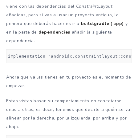
viene con las dependencias del
ConstraintLayout
añadidas, pero si vas a usar un proyecto antiguo, lo
primero que deberás hacer es ir a
build.gradle (:app)
y
en la parte de
dependencies
añadir la siguiente
dependencia.
implementation 'androidx.constraintlayout:constr
Ahora que ya las tienes en tu proyecto es el momento de
empezar.
Estas vistas basan su comportamiento en conectarse
unas a otras, es decir, tenemos que decirle a quién se va
alinear por la derecha, por la izquierda, por arriba y por
abajo.