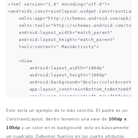
<?xml version="1.0" encoding="utf-8"?>

<androidx.constraintlayout.widget.ConstraintLayo
    xmlns:app="http://schemas.android.com/apk/res
    xmlns:tools="http://schemas.android.com/tools
    android:layout_width="match_parent"

    android:layout_height="match_parent"

    tools:context=".MainActivity">

    <View

        android:layout_width="100dp"

        android:layout_height="100dp"

        android:background="@color/colorAccent"

        app:layout_constraintBottom_toBottomOf="p
        app:layout_constraintLeft_toLeftOf="paren
        app:layout_constraintRight_toRightOf="par
Esto sería un ejemplo de lo más sencillo. El padre es un
        app:layout_constraintTop_toTopOf="parent"
ConstraintLayout
, dentro tenemos una
view
de
100dp x
</androidx.constraintlayout.widget.ConstraintLay
100dp
y un color en el
background
, esto es básicamente
un cuadrado. Debemos fijarnos en los cuatro atributos