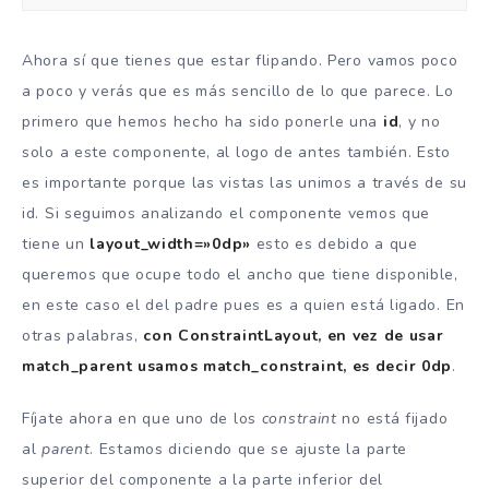
Ahora sí que tienes que estar flipando. Pero vamos poco
a poco y verás que es más sencillo de lo que parece. Lo
primero que hemos hecho ha sido ponerle una
id
, y no
solo a este componente, al logo de antes también. Esto
es importante porque las vistas las unimos a través de su
id. Si seguimos analizando el componente vemos que
tiene un
layout_width=»0dp»
esto es debido a que
queremos que ocupe todo el ancho que tiene disponible,
en este caso el del padre pues es a quien está ligado. En
otras palabras,
con ConstraintLayout, en vez de usar
match_parent usamos match_constraint, es decir 0dp
.
Fíjate ahora en que uno de los
constraint
no está fijado
al
parent
. Estamos diciendo que se ajuste la parte
superior del componente a la parte inferior del