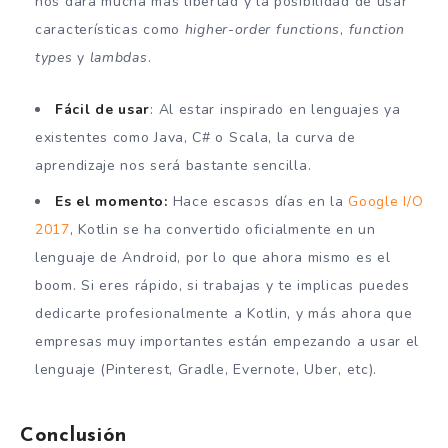
nos dará mucha más libertad y la posibilidad de usar
características como
higher-order functions
,
function
types
y
lambdas
.
Fácil de usar
: Al estar inspirado en lenguajes ya
existentes como Java, C# o Scala, la curva de
aprendizaje nos será bastante sencilla.
Es el momento:
Hace escasos días en la
Google I/O
2017
, Kotlin se ha convertido oficialmente en un
lenguaje de Android, por lo que ahora mismo es el
boom. Si eres rápido, si trabajas y te implicas puedes
dedicarte profesionalmente a Kotlin, y más ahora que
empresas muy importantes están empezando a usar el
lenguaje (Pinterest, Gradle, Evernote, Uber, etc).
Conclusión