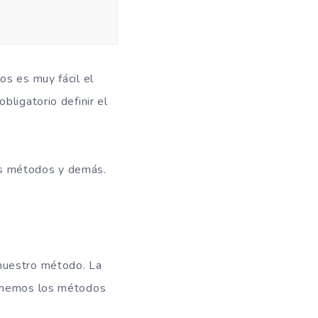
os es muy fácil el
 obligatorio definir el
os métodos y demás.
nuestro método. La
tenemos los métodos