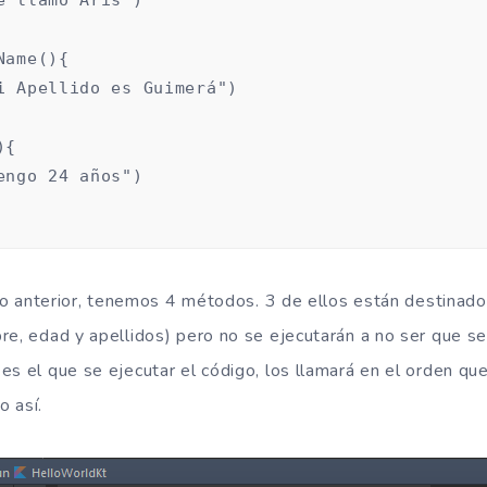
ame(){

i Apellido es Guimerá")

{

engo 24 años")

digo anterior, tenemos 4 métodos. 3 de ellos están destinado
re, edad y apellidos) pero no se ejecutarán a no ser que se
es el que se ejecutar el código, los llamará en el orden q
 así.