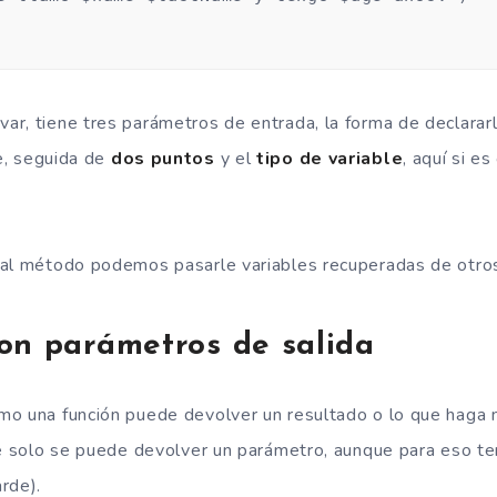
r, tiene tres parámetros de entrada, la forma de declararl
e, seguida de
dos puntos
y el
tipo de variable
, aquí si es
 al método podemos pasarle variables recuperadas de otr
on parámetros de salida
mo una función puede devolver un resultado o lo que haga 
que solo se puede devolver un parámetro, aunque para eso 
rde).