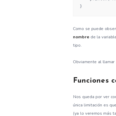
}
Como se puede observa
nombre
de la variabl
tipo.
Obviamente al llamar
Funciones c
Nos queda por ver co
única limitación es 
(ya lo veremos más ta