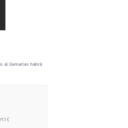
o al llamarlas habrá
t){
