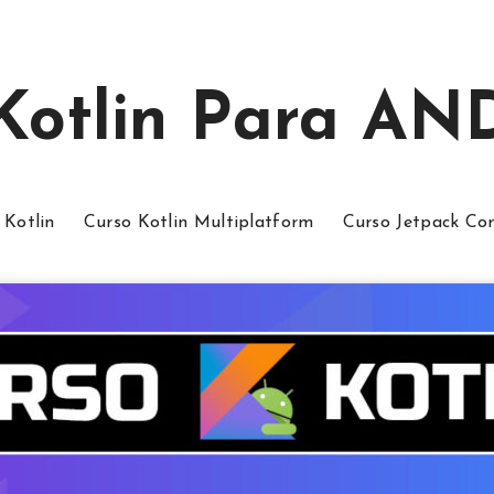
 Kotlin Para A
 Kotlin
Curso Kotlin Multiplatform
Curso Jetpack C