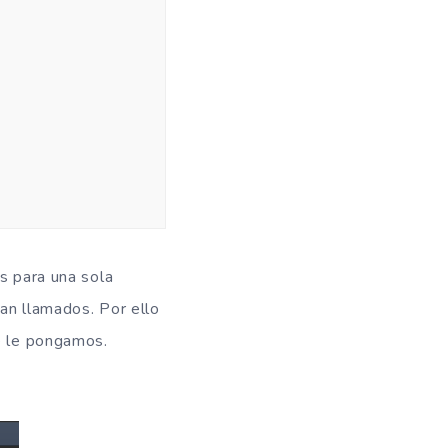
s para una sola
an llamados. Por ello
ue le pongamos.