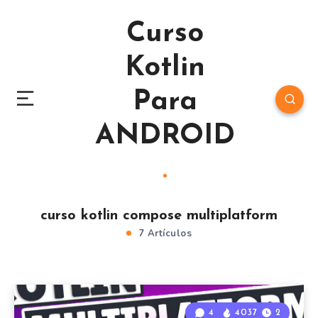
Curso
Kotlin
Para
ANDROID
curso kotlin compose multiplatform
7 Artículos
4
4037
2