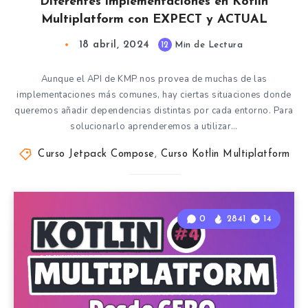
Diferentes implementaciones en Kotlin
Multiplatform con EXPECT y ACTUAL
18 abril, 2024
12
Min de Lectura
Aunque el API de KMP nos provea de muchas de las
implementaciones más comunes, hay ciertas situaciones donde
queremos añadir dependencias distintas por cada entorno. Para
solucionarlo aprenderemos a utilizar…
Curso Jetpack Compose
,
Curso Kotlin Multiplatform
0
2841
14