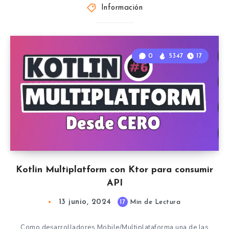
Información
0
5347
17
Kotlin Multiplatform con Ktor para consumir
API
13 junio, 2024
17
Min de Lectura
Como desarrolladores Mobile/Multiplataforma una de las