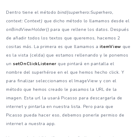
Dentro tiene el método
bind(superhero:Superhero,
context: Context)
que dicho método lo llamamos desde el
onBindViewHolder()
para que rellene los datos. Después
de añadir todos los textos que queremos, hacemos 2
cositas más. La primera es que llamamos a
itemView
que
es la vista (celda) que estamos rellenando y le ponemos
un
setOnClickListener
que pintará en pantalla el
nombre del superhéroe en el que hemos hecho click. Y
para finalizar seleccionamos el ImageView y con el
método que hemos creado le pasamos la URL de la
imagen. Esta url la usará Picasso para descargarla de
internet y pintarla en nuestra lista. Pero para que
Picasso pueda hacer eso, debemos ponerle permiso de
internet a nuestra app.