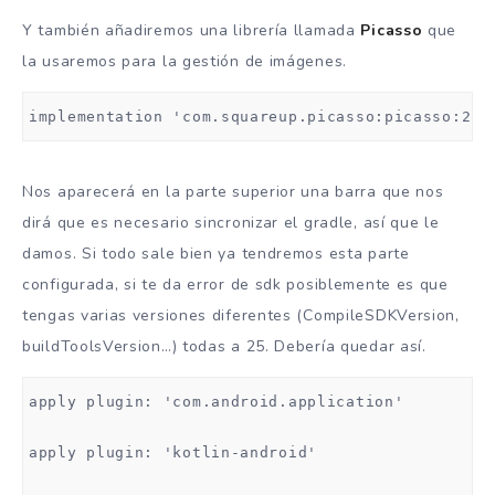
Y también añadiremos una librería llamada
Picasso
que
la usaremos para la gestión de imágenes.
implementation 'com.squareup.picasso:picasso:2.5
Nos aparecerá en la parte superior una barra que nos
dirá que es necesario sincronizar el gradle, así que le
damos. Si todo sale bien ya tendremos esta parte
configurada, si te da error de sdk posiblemente es que
tengas varias versiones diferentes (CompileSDKVersion,
buildToolsVersion…) todas a 25. Debería quedar así.
apply plugin: 'com.android.application'

apply plugin: 'kotlin-android'
