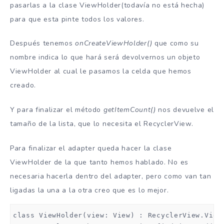
pasarlas a la clase ViewHolder(todavía no está hecha)
para que esta pinte todos los valores.
Después tenemos
onCreateViewHolder()
que como su
nombre indica lo que hará será devolvernos un objeto
ViewHolder al cual le pasamos la celda que hemos
creado.
Y para finalizar el método
getItemCount()
nos devuelve el
tamaño de la lista, que lo necesita el RecyclerView.
Para finalizar el adapter queda hacer la clase
ViewHolder de la que tanto hemos hablado. No es
necesaria hacerla dentro del adapter, pero como van tan
ligadas la una a la otra creo que es lo mejor.
class ViewHolder(view: View) : RecyclerView.ViewH