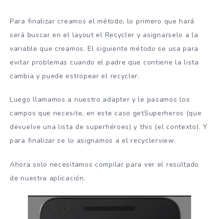
            Picasso.with(context).load(url).into(
        }

Para finalizar creamos el método, lo primero que hará
    }

será buscar en el layout el Recycler y asignarselo a la
}
variable que creamos. El siguiente método se usa para
evitar problemas cuando el padre que contiene la lista
cambia y puede estropear el recycler.
Luego llamamos a nuestro adapter y le pasamos los
campos que necesite, en este caso getSuperheros (que
devuelve una lista de superhéroes) y this (el contexto). Y
para finalizar se lo asignamos a el recyclerview.
Ahora solo necesitamos compilar para ver el resultado
de nuestra aplicación.