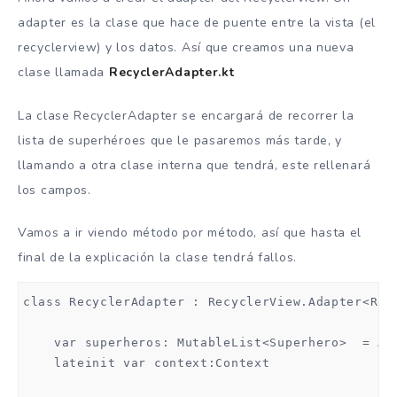
    }

adapter es la clase que hace de puente entre la vista (el
}
recyclerview) y los datos. Así que creamos una nueva
clase llamada
RecyclerAdapter.kt
La clase RecyclerAdapter se encargará de recorrer la
lista de superhéroes que le pasaremos más tarde, y
llamando a otra clase interna que tendrá, este rellenará
los campos.
Vamos a ir viendo método por método, así que hasta el
final de la explicación la clase tendrá fallos.
class RecyclerAdapter : RecyclerView.Adapter<Recy
    var superheros: MutableList<Superhero>  = Arr
    lateinit var context:Context
