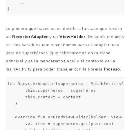
    ...

}
Lo primero que hacemos es decirle a la clase que tendrá
un
RecyclerAdapter
y un
ViewHolder
. Después creamos
las dos variables que necesitamos para el adapter, una
lista de superhéroes (que rellenaremos en la clase
principal y se la mandaremos aquí y el contexto de la
mainAcitivity para poder trabajar con la librería
Picasso
.
fun RecyclerAdapter(superheros : MutableList<Supe
       this.superheros = superheros

       this.context = context

   }

   override fun onBindViewHolder(holder: ViewHold
       val item = superheros.get(position)
