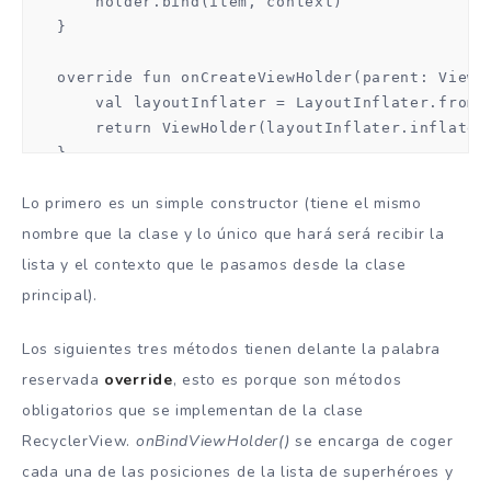
       holder.bind(item, context)

   }

   override fun onCreateViewHolder(parent: ViewGr
       val layoutInflater = LayoutInflater.from(p
       return ViewHolder(layoutInflater.inflate(R
   }

Lo primero es un simple constructor (tiene el mismo
   override fun getItemCount(): Int {

       return superheros.size

nombre que la clase y lo único que hará será recibir la
   }
lista y el contexto que le pasamos desde la clase
principal).
Los siguientes tres métodos tienen delante la palabra
reservada
override
, esto es porque son métodos
obligatorios que se implementan de la clase
RecyclerView.
onBindViewHolder()
se encarga de coger
cada una de las posiciones de la lista de superhéroes y