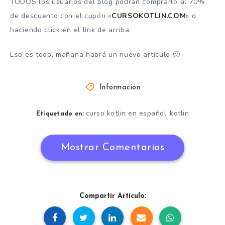
TODOS los usuarios del blog podrán comprarlo al 70%
de descuento con el cupón «
CURSOKOTLIN.COM
» o
haciendo click en el link de arriba.
Eso es todo, mañana habrá un nuevo artículo 🙂
Información
curso kotlin en español
kotlin
,
Etiquetado en:
Mostrar Comentarios
Compartir Artículo: