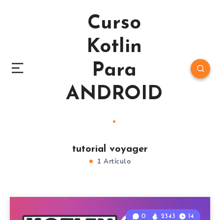
Curso
Kotlin
Para
ANDROID
tutorial voyager
1 Artículo
0
2343
14