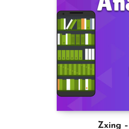
Zxing –