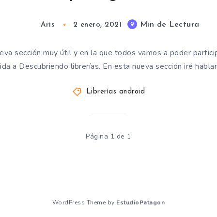
Min de Lectura
9
Aris
2 enero, 2021
a sección muy útil y en la que todos vamos a poder participa
ida a Descubriendo librerías. En esta nueva sección iré habl
Librerías android
Página 1 de 1
WordPress Theme by
EstudioPatagon