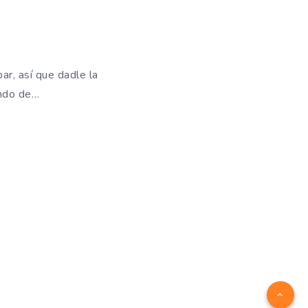
r, así que dadle la
ando de…