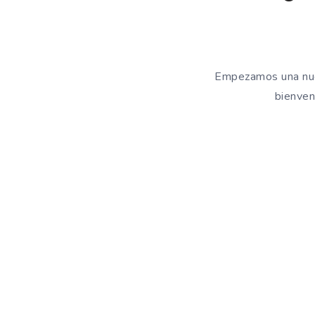
Empezamos una nuev
bienven