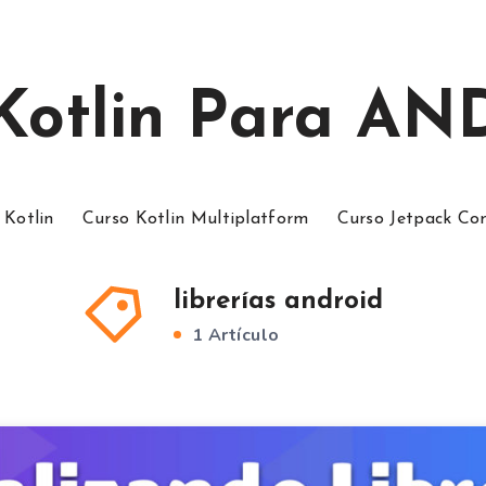
 Kotlin Para A
 Kotlin
Curso Kotlin Multiplatform
Curso Jetpack C
librerías android
1 Artículo